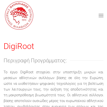
Skip
to
main
content
DigiRoot
Περιγραφή Προγράμματος:
Το έργο DigiRoot στοχεύει στην υποστήριξη μικρών και
μεσαίων αθλητικών συλλόγων βάσης σε όλη την Ευρώπη,
ώστε να υιοθετήσουν ψηφιακές τεχνολογίες για τη βελτίωση
των λειτουργιών τους, την αύξηση της αποδοτικότητας και
τη μακροπρόθεσμη βιωσιμότητά τους. Οι αθλητικοί σύλλογοι
βάσης αποτελούν ουσιώδες μέρος του ευρωπαϊκού αθλητικού
τοπίου, συμβάλλοντας στην ευημερία των ατόμων και της