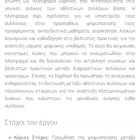
γνωστή ως πλατφόρμα DigiRoot, που ανταποκρίνεται στις
γενικές ανάγκες των αθλητικών συλλόγων βάσης. Η
πλατφόρμα έχει σχεδιαστεί για να υποστηρίξει τους
συλλόγους στην προσπάθεια ψηφιοποίησής τους,
προσφέροντας εκπαιδευτικά μαθήματα, ανασκόπηση λύσεων
λογισμικού και καθοδήγηση στις βέλτιστες πρακτικές για την
ανάπτυξη ισχυρής ψηφιακής υποδομής. Το έργο θα ανιχνεύσει
καινοτόμες λύσεις που μπορούν να ενσωματωθούν στην
πλατφόρμα και θα διευκολύνει την ανταλλαγή γνώσεων και
βέλτιστων πρακτικών μεταξύ διαφορετικών συλλόγων και
οργανισμών. Επίσης, το DigiRoot θα προωθήσει τη συνεργασία,
ενθαρρύνοντας τη δικτύωση μεταξύ αθλητικών συλλόγων και
τεχνολογικών εταιρειών για την ανάπτυξη εξατομικευμένων
λύσεων που καλύπτουν τις μοναδικές ανάγκες κάθε
συλλόγου.
Στόχοι του έργου
Κύριος Στόχος:
Προώθηση της ψηφιοποίησης μεταξύ