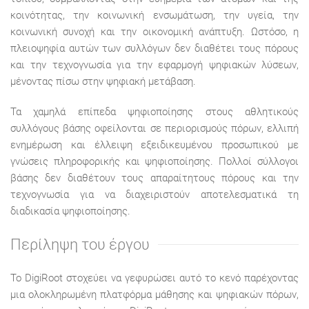
κοινότητας, την κοινωνική ενσωμάτωση, την υγεία, την
κοινωνική συνοχή και την οικονομική ανάπτυξη. Ωστόσο, η
πλειοψηφία αυτών των συλλόγων δεν διαθέτει τους πόρους
και την τεχνογνωσία για την εφαρμογή ψηφιακών λύσεων,
μένοντας πίσω στην ψηφιακή μετάβαση.
Τα χαμηλά επίπεδα ψηφιοποίησης στους αθλητικούς
συλλόγους βάσης οφείλονται σε περιορισμούς πόρων, ελλιπή
ενημέρωση και έλλειψη εξειδικευμένου προσωπικού με
γνώσεις πληροφορικής και ψηφιοποίησης. Πολλοί σύλλογοι
βάσης δεν διαθέτουν τους απαραίτητους πόρους και την
τεχνογνωσία για να διαχειριστούν αποτελεσματικά τη
διαδικασία ψηφιοποίησης.
Περίληψη του έργου
Το DigiRoot στοχεύει να γεφυρώσει αυτό το κενό παρέχοντας
μια ολοκληρωμένη πλατφόρμα μάθησης και ψηφιακών πόρων,