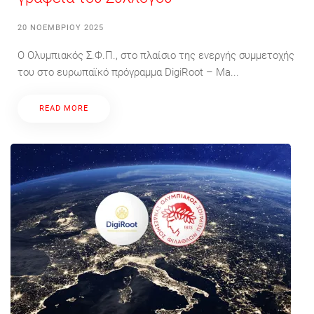
20 ΝΟΕΜΒΡΊΟΥ 2025
Ο Ολυμπιακός Σ.Φ.Π., στο πλαίσιο της ενεργής συμμετοχής
του στο ευρωπαϊκό πρόγραμμα DigiRoot – Ma...
READ MORE