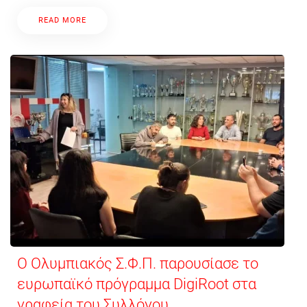
READ MORE
Ο Ολυμπιακός Σ.Φ.Π. παρουσίασε το
ευρωπαϊκό πρόγραμμα DigiRoot στα
γραφεία του Συλλόγου