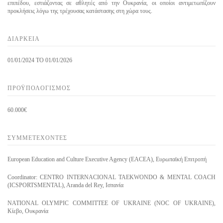
επιπέδου, εστιάζοντας σε αθλητές από την Ουκρανία, οι οποίοι αντιμετωπίζουν
προκλήσεις λόγω της τρέχουσας κατάστασης στη χώρα τους.
ΔΙΑΡΚΕΙΑ
01/01/2024 TO 01/01/2026
ΠΡΟΫΠΟΛΟΓΙΣΜΌΣ
60.000€
ΣΥΜΜΕΤΈΧΟΝΤΕΣ
European Education and Culture Executive Agency (EACEA), Ευρωπαϊκή Επιτροπή
Coordinator:
CENTRO INTERNACIONAL TAEKWONDO & MENTAL COACH
(ICSPORTSMENTAL), Aranda del Rey, Ισπανία
NATIONAL OLYMPIC COMMITTEE OF UKRAINE (NOC OF UKRAINE),
Κίεβο, Ουκρανία