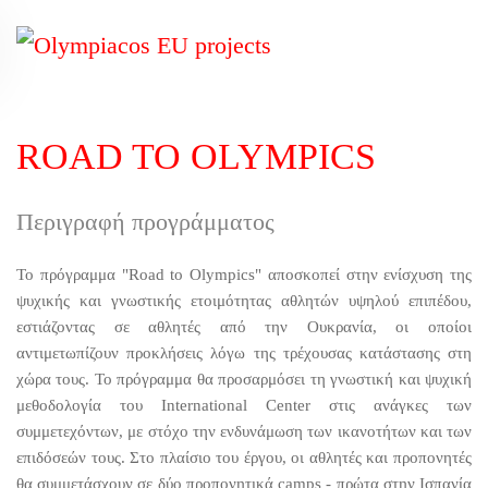
Skip
to
main
content
ROAD TO OLYMPICS
Περιγραφή προγράμματος
Το πρόγραμμα "Road to Olympics" αποσκοπεί στην ενίσχυση της
ψυχικής και γνωστικής ετοιμότητας αθλητών υψηλού επιπέδου,
εστιάζοντας σε αθλητές από την Ουκρανία, οι οποίοι
αντιμετωπίζουν προκλήσεις λόγω της τρέχουσας κατάστασης στη
χώρα τους. Το πρόγραμμα θα προσαρμόσει τη γνωστική και ψυχική
μεθοδολογία του International Center στις ανάγκες των
συμμετεχόντων, με στόχο την ενδυνάμωση των ικανοτήτων και των
επιδόσεών τους. Στο πλαίσιο του έργου, οι αθλητές και προπονητές
θα συμμετάσχουν σε δύο προπονητικά camps - πρώτα στην Ισπανία