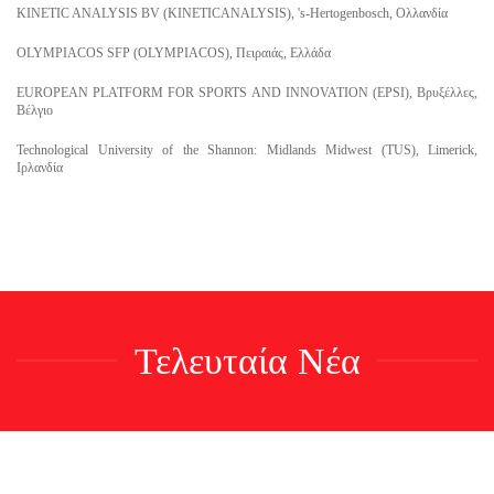
KINETIC ANALYSIS BV (KINETICANALYSIS), 's-Hertogenbosch, Ολλανδία
OLYMPIACOS SFP (OLYMPIACOS), Πειραιάς, Ελλάδα
EUROPEAN PLATFORM FOR SPORTS AND INNOVATION (EPSI), Βρυξέλλες,
Βέλγιο
Technological University of the Shannon: Midlands Midwest (TUS), Limerick,
Ιρλανδία
Τελευταία Νέα